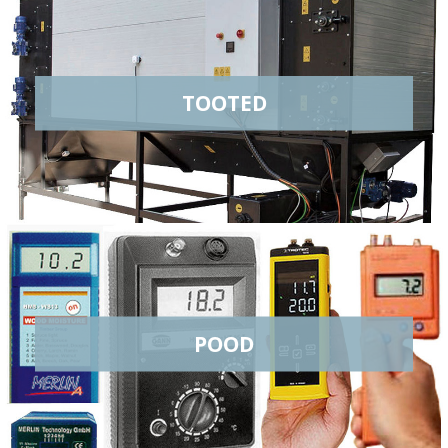
TOOTED
POOD