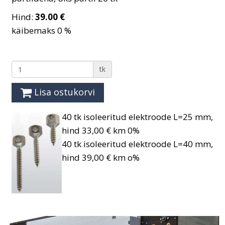
Hind:
39.00 €
käibemaks 0 %
tk
Lisa ostukorvi
40 tk isoleeritud elektroode L=25 mm,
hind 33,00 € km 0%
40 tk isoleeritud elektroode L=40 mm,
hind 39,00 € km o%