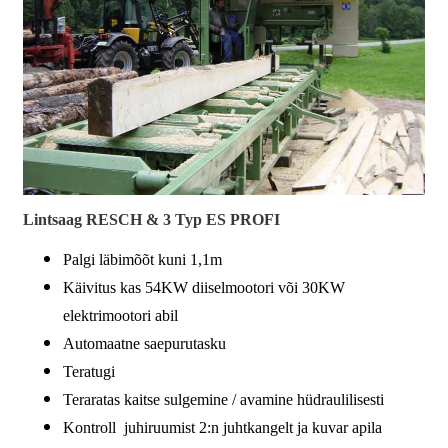
Lintsaag RESCH & 3 Typ ES PROFI
Palgi läbimõõt kuni 1,1m
Käivitus kas 54KW diiselmootori või 30KW
elektrimootori abil
Automaatne saepurutasku
Teratugi
Teraratas kaitse sulgemine / avamine hüdraulilisesti
Kontroll juhiruumist 2:n juhtkangelt ja kuvar apila