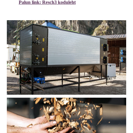
Palun link: Resch3 koduleht