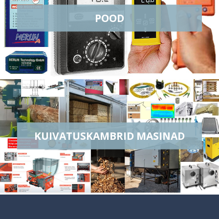
POOD
KUIVATUSKAMBRID MASINAD