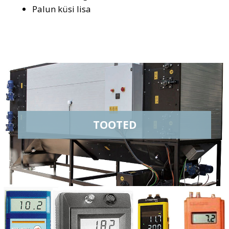
Palun küsi lisa
TOOTED