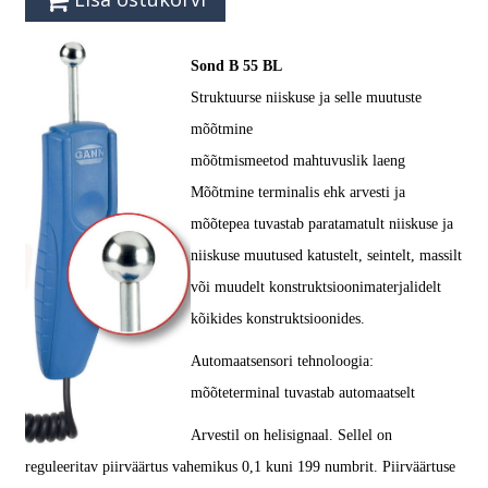
Sond B 55 BL
Struktuurse niiskuse ja selle muutuste
mõõtmine
mõõtmismeetod mahtuvuslik laeng
Mõõtmine terminalis ehk arvesti ja
mõõtepea tuvastab paratamatult niiskuse ja
niiskuse muutused katustelt, seintelt, massilt
või muudelt konstruktsioonimaterjalidelt
kõikides konstruktsioonides.
Automaatsensori tehnoloogia:
mõõteterminal tuvastab automaatselt
Arvestil on helisignaal. Sellel on
reguleeritav piirväärtus vahemikus 0,1 kuni 199 numbrit. Piirväärtuse