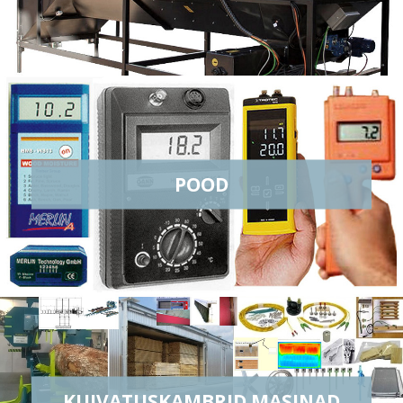
POOD
KUIVATUSKAMBRID MASINAD