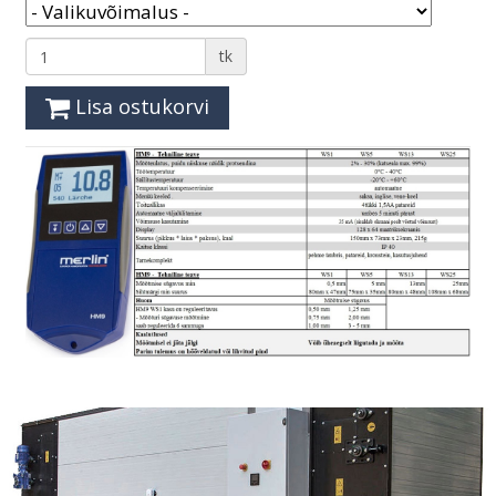
tk
Lisa ostukorvi