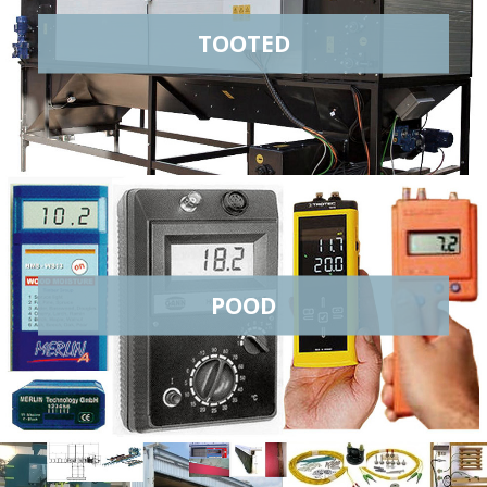
TOOTED
POOD