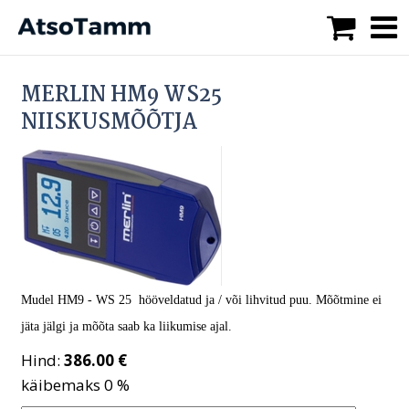
MERLIN HM9 WS25
NIISKUSMÕÕTJA
Mudel HM9 - WS 25 hööveldatud ja / või lihvitud puu.
Mõõtmine ei
jäta jälgi ja mõõta saab ka liikumise ajal.
Hind:
386.00 €
käibemaks 0 %