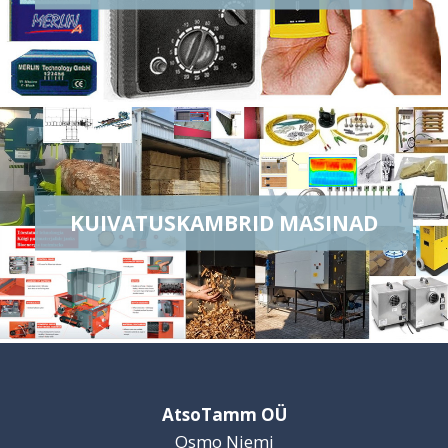
KUIVATUSKAMBRID MASINAD
AtsoTamm OÜ
Osmo Niemi