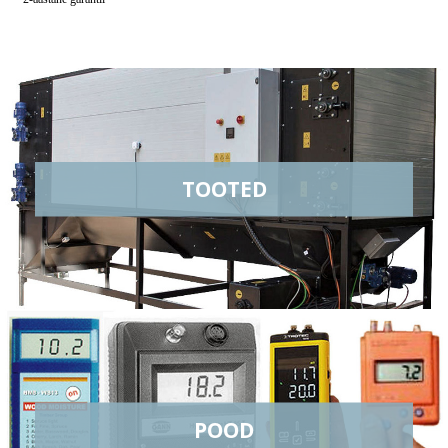
TOOTED
POOD